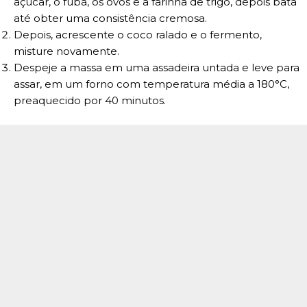
açúcar, o fubá, os ovos e a farinha de trigo, depois bata
até obter uma consistência cremosa.
Depois, acrescente o coco ralado e o fermento,
misture novamente.
Despeje a massa em uma assadeira untada e leve para
assar, em um forno com temperatura média a 180°C,
preaquecido por 40 minutos.