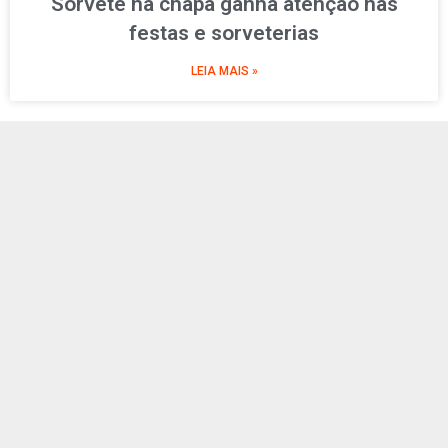
Sorvete na chapa ganha atenção nas
festas e sorveterias
LEIA MAIS »