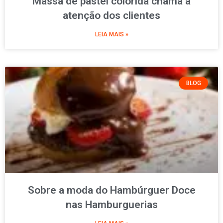
Massa de pastel colorida chama a
atenção dos clientes
LEIA MAIS »
BLOG
Sobre a moda do Hambúrguer Doce
nas Hamburguerias