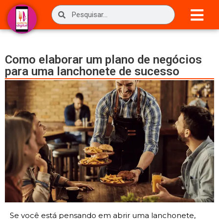
Como elaborar um plano de negócios
para uma lanchonete de sucesso
Se você está pensando em abrir uma lanchonete,