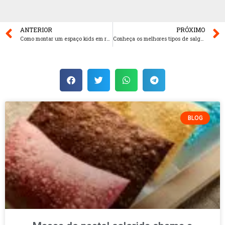
ANTERIOR
PRÓXIMO
Como montar um espaço kids em restaurantes: dicas e passo a passo
Conheça os melhores tipos de salgados para vender em sua lanchonete
BLOG