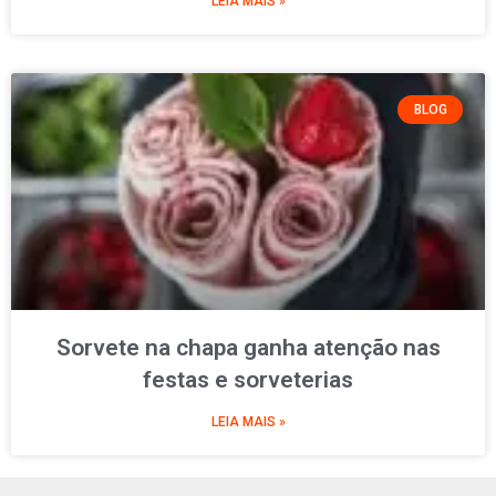
LEIA MAIS »
BLOG
Sorvete na chapa ganha atenção nas
festas e sorveterias
LEIA MAIS »