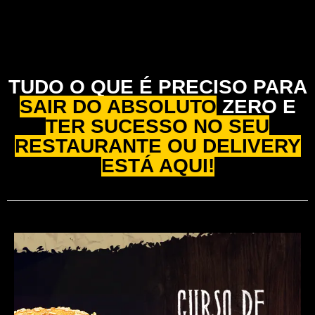
TUDO O QUE É PRECISO PARA
SAIR DO ABSOLUTO
ZERO E
TER SUCESSO NO SEU
RESTAURANTE OU DELIVERY
ESTÁ AQUI!