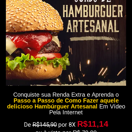
Conquiste sua Renda Extra e Aprenda o
Passo a Passo de Como Fazer aquele
delicioso Hambúrguer Artesanal
Em Vídeo
Pela Internet
R$11,14
De
R$145,90
por 8X